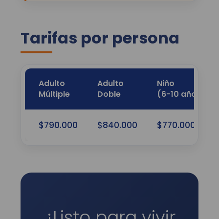
Tarifas por persona
Adulto
Adulto
Niño
Múltiple
Doble
(6-10 años)
$790.000
$840.000
$770.000
¿Listo para vivir