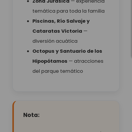
Zona Jurásica
— experiencia
temática para toda la familia
Piscinas, Río Salvaje y
Cataratas Victoria
—
diversión acuática
Octopus y Santuario de los
Hipopótamos
— atracciones
del parque temático
Nota: