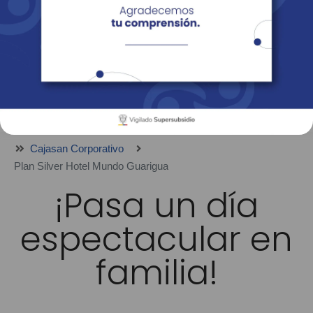
Empresas
Corporativo
Personas
Revista Fácil Vivir
Sedes
Directorio
Servicios En Línea
Cajasan Corporativo
Plan Silver Hotel Mundo Guarigua
¡Pasa un día
espectacular en
familia!