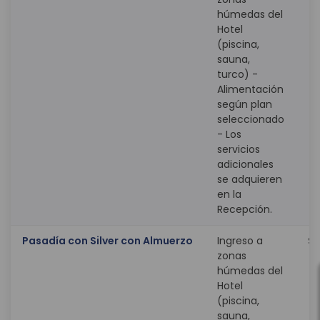
húmedas del
Hotel
(piscina,
sauna,
turco) -
Alimentación
según plan
seleccionado
- Los
servicios
adicionales
se adquieren
en la
Recepción.
Pasadía con Silver con Almuerzo
Ingreso a
$ 
zonas
húmedas del
Hotel
(piscina,
sauna,