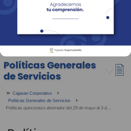
Empresas
Corporativo
Personas
Revista Fácil Vivir
Sedes
Directorio
Servicios En Línea
Políticas Generales
de Servicios
Cajasan Corporativo
Políticas Generales de Servicios
Políticas quincenazo ahorrador del 29 de mayo al 3 de junio