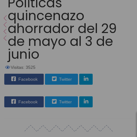
Políticas
quincenazo
ahorrador del 29
de mayo al 3 de
junio
Visitas: 3525
Facebook
Twitter
Facebook
Twitter