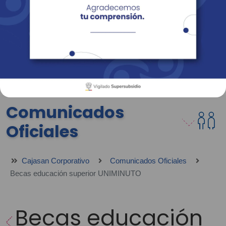
Empresas
Corporativo
Personas
Revista Fácil Vivir
Sedes
Directorio
Servicios En Línea
Comunicados
Oficiales
Cajasan Corporativo
Comunicados Oficiales
Becas educación superior UNIMINUTO
Becas educación