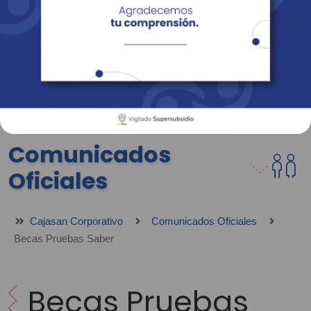
Empresas
Corporativo
Personas
Revista Fácil Vivir
Sedes
Directorio
Servicios En Línea
Comunicados
Oficiales
Cajasan Corporativo
Comunicados Oficiales
Becas Pruebas Saber
Becas Pruebas