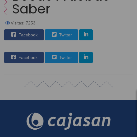
Saber
Visitas: 7253
Facebook
Twitter
Facebook
Twitter