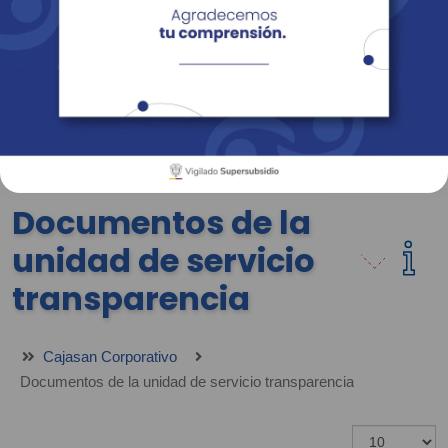
Empresas
Corporativo
Personas
Revista Fácil Vivir
Sedes
Directorio
Servicios En Línea
Documentos de la
unidad de servicio
transparencia
Cajasan Corporativo
Documentos de la unidad de servicio transparencia
Mostrar #