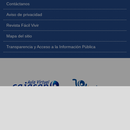
Contáctanos
Aviso de privacidad
Revista Fácil Vivir
Mapa del sitio
Transparencia y Acceso a la Información Pública
Copyright © 2026 - Todos los derechos reservados |
Diseñado por
IngeWeb - www.ingeweb.co