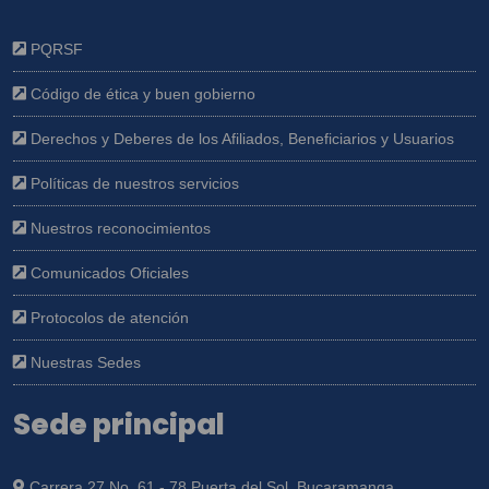
PQRSF
Código de ética y buen gobierno
Derechos y Deberes de los Afiliados, Beneficiarios y Usuarios
Políticas de nuestros servicios
Nuestros reconocimientos
Comunicados Oficiales
Protocolos de atención
Nuestras Sedes
Sede principal
Carrera 27 No. 61 - 78 Puerta del Sol, Bucaramanga.