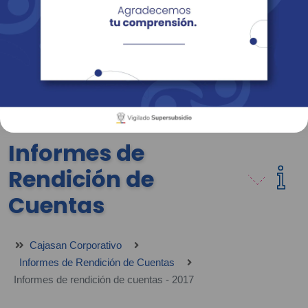
Empresas
Corporativo
Personas
Revista Fácil Vivir
Sedes
Directorio
Servicios En Línea
Informes de
Rendición de
Cuentas
Cajasan Corporativo
Informes de Rendición de Cuentas
Informes de rendición de cuentas - 2017