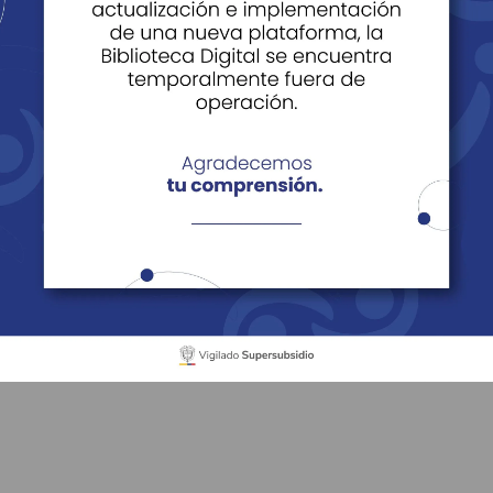
ión de Cuentas
de Cuentas
Informes de rendición de cuentas - 2020
ndición de cuentas -