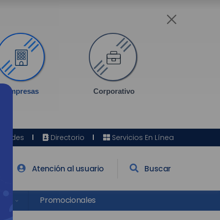
Empresas
Corporativo
Sedes
Directorio
Servicios En Línea
Atención al usuario
Buscar
res
Promocionales