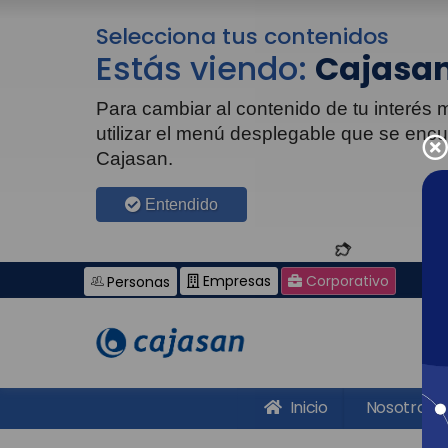
Selecciona tus contenidos
Estás viendo:
Cajasan
Para cambiar al contenido de tu interés
utilizar el menú desplegable que se enc
Cajasan.
Entendido
Empresas
Corporativo
Personas
Inicio
Nosotros