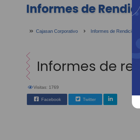
Informes de Rendic
Cajasan Corporativo
Informes de Rendición 
Informes de re
Visitas: 1769
Facebook
Twitter