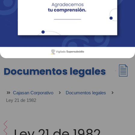
Empresas
Corporativo
Personas
Revista Fácil Vivir
Sedes
Directorio
Servicios En Línea
Documentos legales
Cajasan Corporativo
Documentos legales
Ley 21 de 1982
Ley 21 de 1982