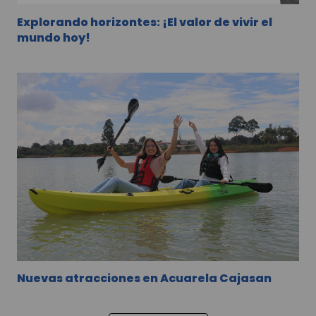
Explorando horizontes: ¡El valor de vivir el
mundo hoy!
Nuevas atracciones en Acuarela Cajasan