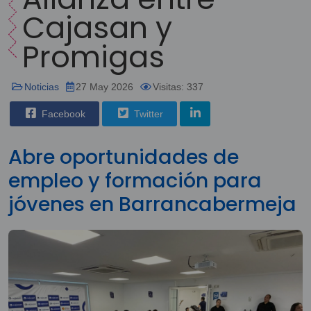
Cajasan y
Promigas
Noticias
27 May 2026
Visitas: 337
Facebook
Twitter
Abre oportunidades de
empleo y formación para
jóvenes en Barrancabermeja