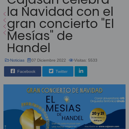
la Navidad con el
gran concierto "El
Mesías" de
Handel
Noticias
07 Diciembre 2022
Visitas: 5533
Facebook
Twitter