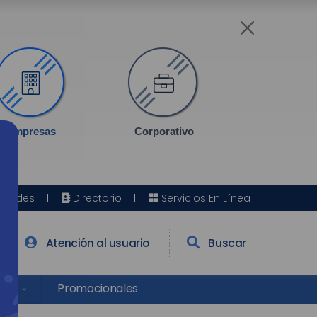
Empresas
Corporativo
Sedes
Directorio
Servicios En Línea
Atención al usuario
Buscar
res
Promocionales