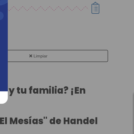
Limpiar
i y tu familia? ¡En
"El Mesías" de Handel