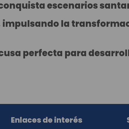
 conquista escenarios sant
 impulsando la transformaci
xcusa perfecta para desarrol
Enlaces de interés