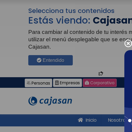
Selecciona tus contenidos
Estás viendo:
Cajasan
Para cambiar al contenido de tu interés
utilizar el menú desplegable que se enc
Cajasan.
Entendido
Empresas
Corporativo
Personas
Inicio
Nosotros