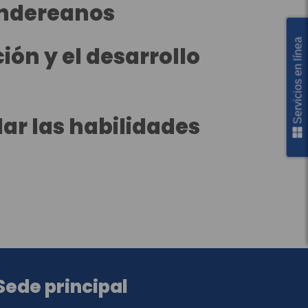
andereanos
Servicios en línea
ón y el desarrollo
lar las habilidades
Sede principal