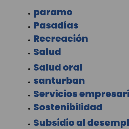
paramo
Pasadías
Recreación
Salud
Salud oral
santurban
Servicios empresar
Sostenibilidad
Subsidio al desemp