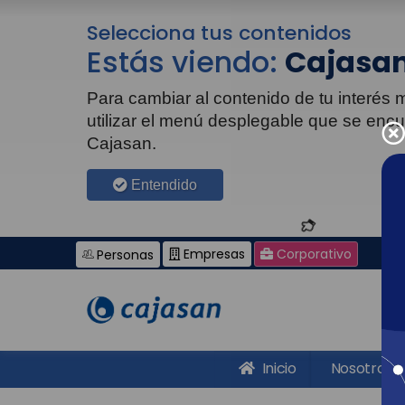
Selecciona tus contenidos
Estás viendo:
Cajasan
Para cambiar al contenido de tu interés
utilizar el menú desplegable que se enc
Cajasan.
Entendido
Empresas
Corporativo
Personas
Inicio
Nosotros