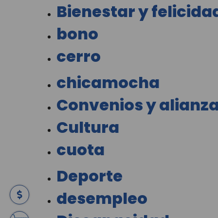
Bienestar y felicida
bono
cerro
chicamocha
Convenios y alianz
Cultura
cuota
Deporte
desempleo