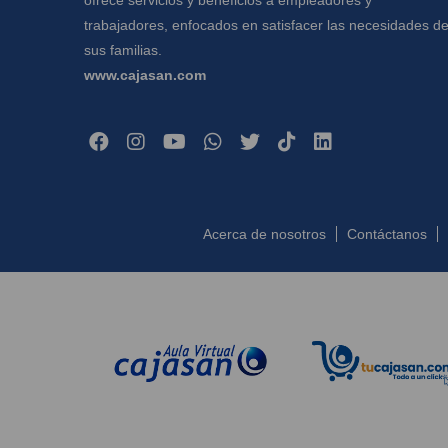
ofrece servicios y beneficios a empleadores y
trabajadores, enfocados en satisfacer las necesidades d
sus familias.
www.cajasan.com
Acerca de nosotros
Contáctanos