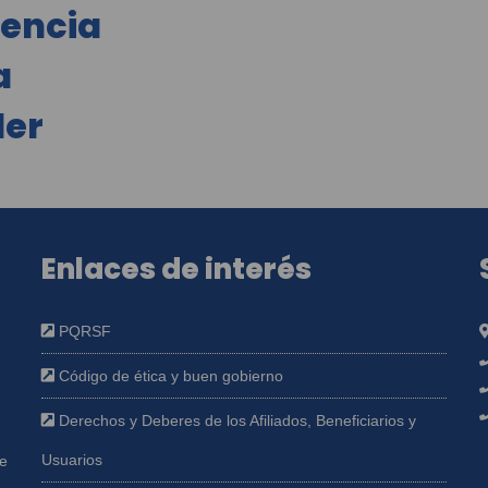
rencia
a
der
Enlaces de interés
PQRSF
Código de ética y buen gobierno
Derechos y Deberes de los Afiliados, Beneficiarios y
Usuarios
ue