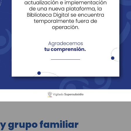
 y grupo familiar