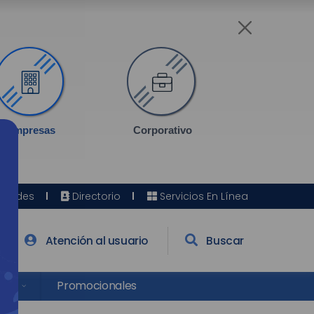
Empresas
Corporativo
Sedes
Directorio
Servicios En Línea
Atención al usuario
Buscar
res
Promocionales