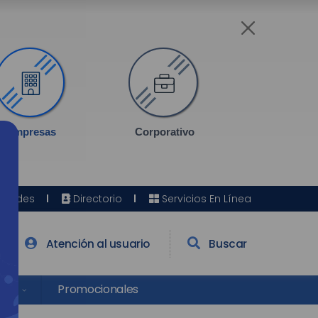
Empresas
Corporativo
Sedes
Directorio
Servicios En Línea
Atención al usuario
Buscar
res
Promocionales