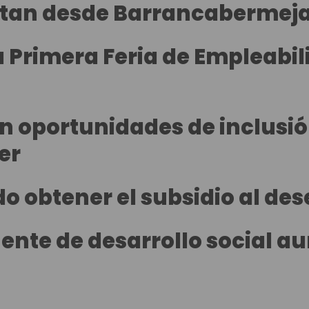
estan desde Barrancabermej
a Primera Feria de Empleabil
 oportunidades de inclusió
er
o obtener el subsidio al de
ente de desarrollo social a