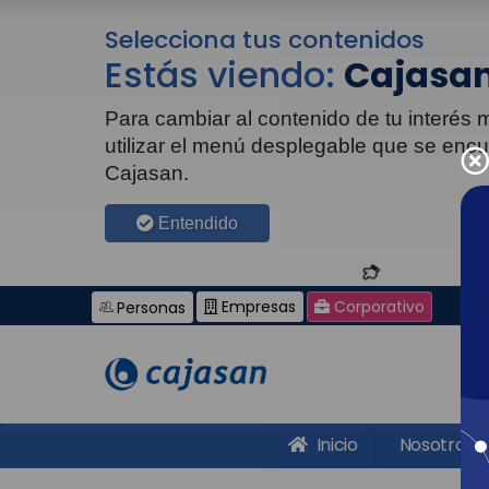
Selecciona tus contenidos
Estás viendo:
Cajasan
Para cambiar al contenido de tu interés
utilizar el menú desplegable que se enc
Cajasan.
Entendido
Empresas
Corporativo
Personas
Inicio
Nosotros