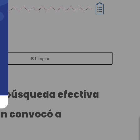
Limpiar
a búsqueda efectiva
an convocó a