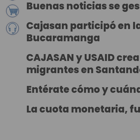
Buenas noticias se g
Cajasan participó en l
Bucaramanga
CAJASAN y USAID crean
migrantes en Santand
Entérate cómo y cuánd
La cuota monetaria, fu