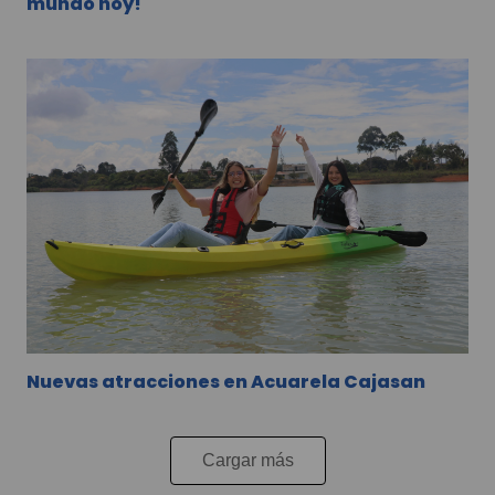
mundo hoy!
Nuevas atracciones en Acuarela Cajasan
Cargar más