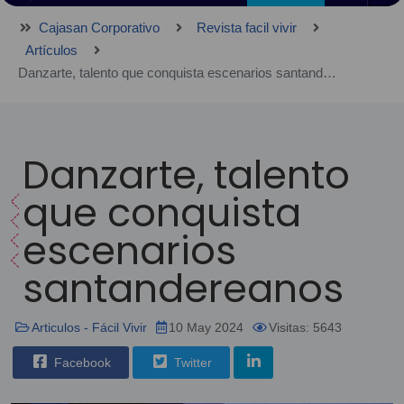
Cajasan Corporativo
Revista facil vivir
Artículos
Danzarte, talento que conquista escenarios santandereanos
Danzarte, talento
que conquista
escenarios
santandereanos
Articulos - Fácil Vivir
10 May 2024
Visitas: 5643
Facebook
Twitter