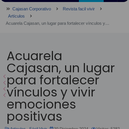
Cajasan Corporativo
Revista facil vivir
Artículos
Acuarela Cajasan, un lugar para fortalecer vínculos y vivir emociones positivas
Acuarela
Cajasan, un lugar
para fortalecer
vínculos y vivir
emociones
positivas
Articulos - Fácil Vivir
20 Diciembre 2024
Visitas: 5282