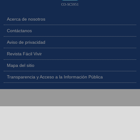
CO-SC5951
Acerca de nosotros
Contáctanos
Aviso de privacidad
Revista Fácil Vivir
Mapa del sitio
Transparencia y Acceso a la Información Pública