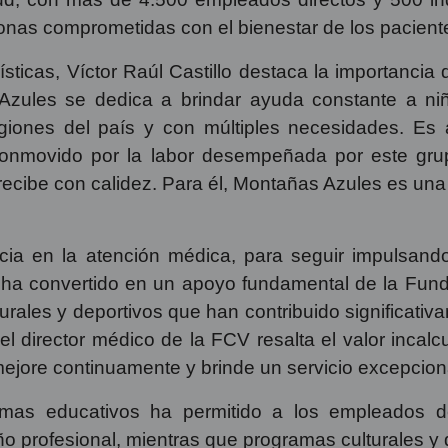
nas comprometidas con el bienestar de los pacient
sticas, Víctor Raúl Castillo destaca la importanci
Azules se dedica a brindar ayuda constante a n
egiones del país y con múltiples necesidades. Es
onmovido por la labor desempeñada por este gru
recibe con calidez. Para él, Montañas Azules es una
ncia en la atención médica, para seguir impulsand
 ha convertido en un apoyo fundamental de la Fun
ales y deportivos que han contribuido significativame
el director médico de la FCV resalta el valor inca
mejore continuamente y brinde un servicio excepcion
mas educativos ha permitido a los empleados d
o profesional, mientras que programas culturales y 