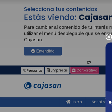
Selecciona tus contenidos
Estás viendo:
Cajasan
Para cambiar al contenido de tu interés
utilizar el menú desplegable que se enc
Cajasan.
Entendido
Empresas
Corporativo
Personas
Inicio
Nosotros