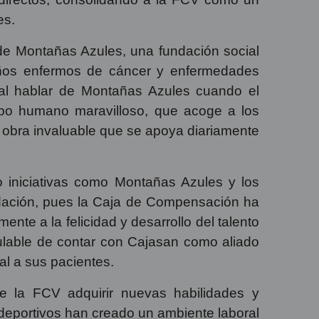
es.
a de Montañas Azules, una fundación social
iños enfermos de cáncer y enfermedades
 al hablar de Montañas Azules cuando el
po humano maravilloso, que acoge a los
 obra invaluable que se apoya diariamente
o iniciativas como Montañas Azules y los
dación, pues la Caja de Compensación ha
nte a la felicidad y desarrollo del talento
lculable de contar con Cajasan como aliado
al a sus pacientes.
e la FCV adquirir nuevas habilidades y
deportivos han creado un ambiente laboral