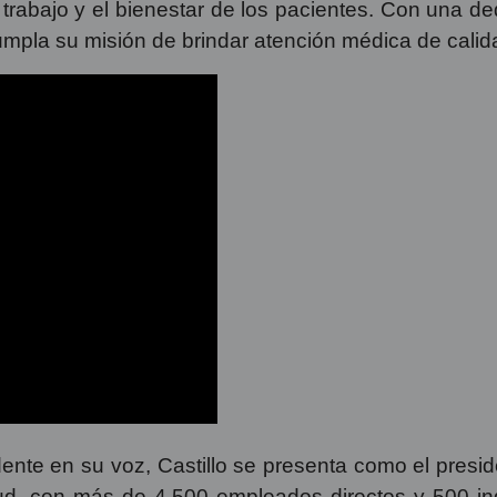
e trabajo y el bienestar de los pacientes. Con una d
pla su misión de brindar atención médica de calid
nte en su voz, Castillo se presenta como el presid
ud, con más de 4.500 empleados directos y 500 in