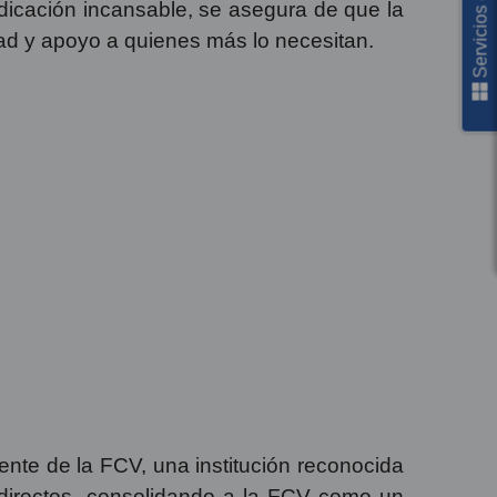
Servicios en línea
edicación incansable, se asegura de que la
ad y apoyo a quienes más lo necesitan.
ente de la FCV, una institución reconocida
directos, consolidando a la FCV como un