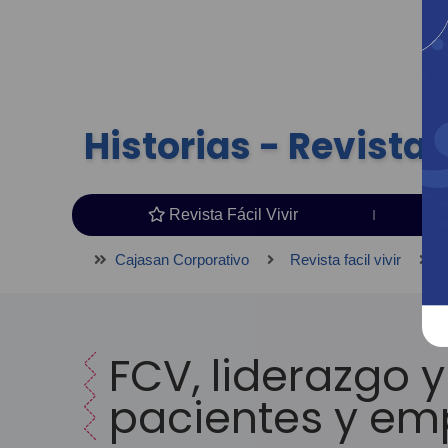
Historias - Revista F
Revista Fácil Vivir
Cajasan Corporativo
Revista facil vivir
FCV, liderazgo 
pacientes y em