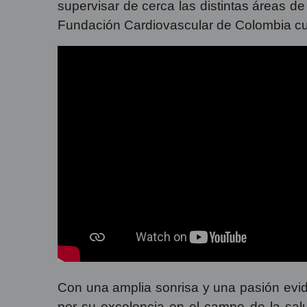
supervisar de cerca las distintas áreas d
Fundación Cardiovascular de Colombia cum
Con una amplia sonrisa y una pasión evide
por su excelencia en el campo de la sal