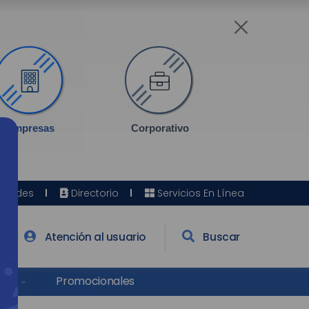
Empresas
Corporativo
Sedes
Directorio
Servicios En Línea
Atención al usuario
Buscar
res
Promocionales