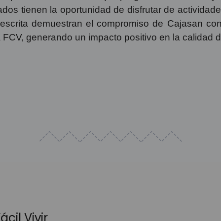
dos tienen la oportunidad de disfrutar de activida
 descrita demuestran el compromiso de Cajasan con
a FCV, generando un impacto positivo en la calidad 
cil Vivir