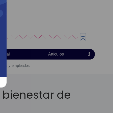
torial
Artículos
ientes y empleados
 bienestar de