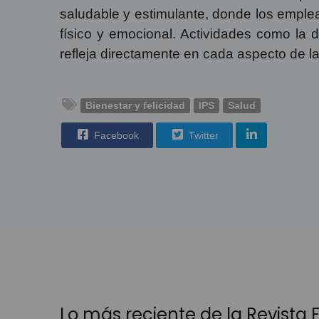
saludable y estimulante, donde los emplea
físico y emocional. Actividades como la
refleja directamente en cada aspecto de l
Bienestar y felicidad
IPS
Salud
Facebook
Twitter
Lo más reciente de la Revista Fá