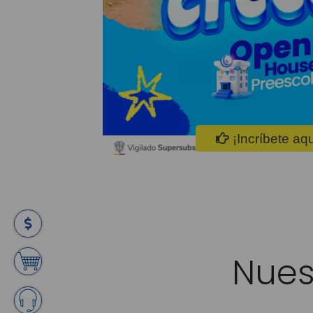
¡Incríbete aqu
Nues