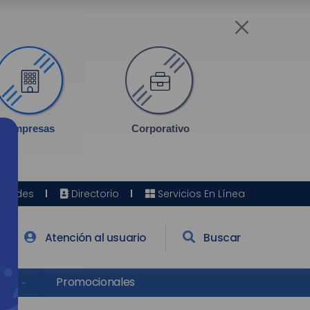
Empresas
Corporativo
Sedes
Directorio
Servicios En Línea
Atención al usuario
Buscar
res
Promocionales