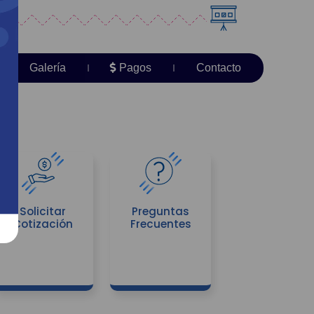
Galería
Pagos
Contacto
Solicitar
Preguntas
Cotización
Frecuentes