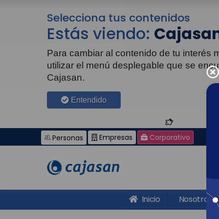
Selecciona tus contenidos
Estás viendo:
Cajasan
Para cambiar al contenido de tu interés
utilizar el menú desplegable que se enc
Cajasan.
Entendido
Empresas
Corporativo
Personas
Inicio
Nosotros