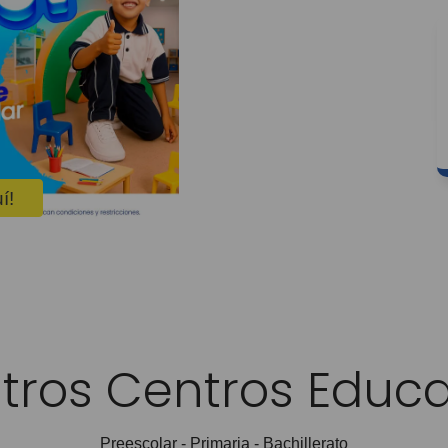
í!
tros Centros Educa
Preescolar - Primaria - Bachillerato