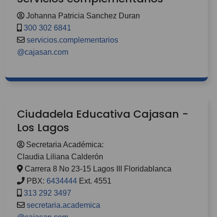
Johanna Patricia Sanchez Duran
300 302 6841
servicios.complementarios
@cajasan.com
Ciudadela Educativa Cajasan -
Los Lagos
Secretaria Académica:
Claudia Liliana Calderón
Carrera 8 No 23-15 Lagos III Floridablanca
PBX:
6434444
Ext. 4551
313 292 3497
secretaria.academica