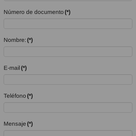
Número de documento
(*)
Nombre:
(*)
E-mail
(*)
Teléfono
(*)
Mensaje
(*)