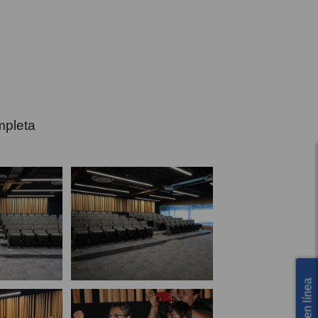
mpleta