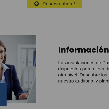
¡Reserva ahora!
Información
Las instalaciones de Pa
dispuestas para elevar t
otro nivel. Descubre los
nuestro auditorio, y plan