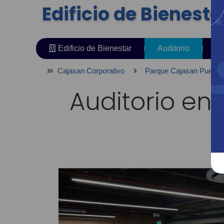
Edificio de Bienesta
Edificio de Bienestar
Auditorio
Co
Cajasan Corporativo
Parque Cajasan Puerta 
Auditorio e