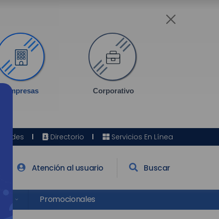
Empresas
Corporativo
Sedes
Directorio
Servicios En Línea
Atención al usuario
Buscar
res
Promocionales