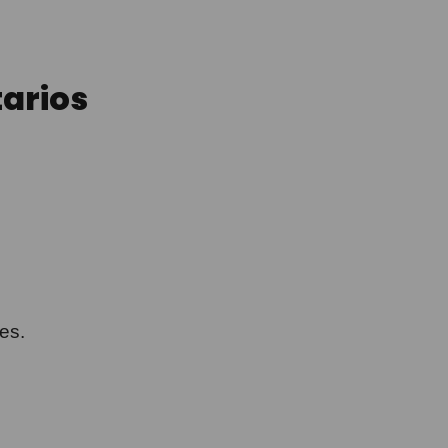
arios
es.