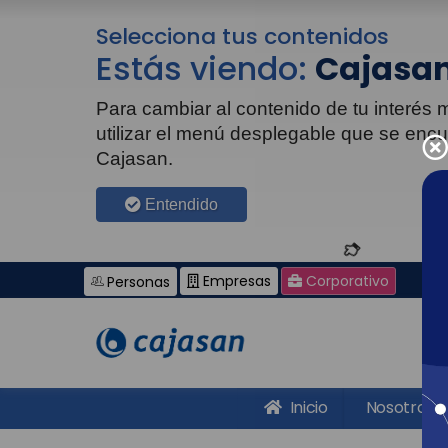
Selecciona tus contenidos
Estás viendo:
Cajasan
Para cambiar al contenido de tu interés
utilizar el menú desplegable que se enc
Cajasan.
Entendido
Empresas
Corporativo
Personas
Inicio
Nosotros