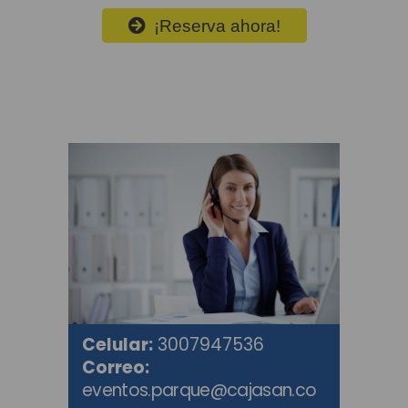
¡Reserva ahora!
Celular:
3007947536
Correo:
eventos.parque@cajasan.co