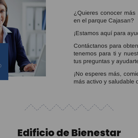
¿Quieres conocer más s
en el parque Cajasan?
¡Estamos aquí para ayu
Contáctanos para obtene
tenemos para ti y nuest
tus preguntas y ayudarte
o
¡No esperes más, comie
más activo y saludable 
Edificio de Bienestar