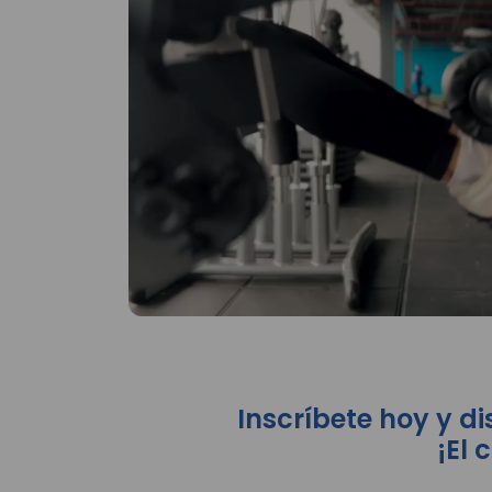
Inscríbete hoy y d
¡El