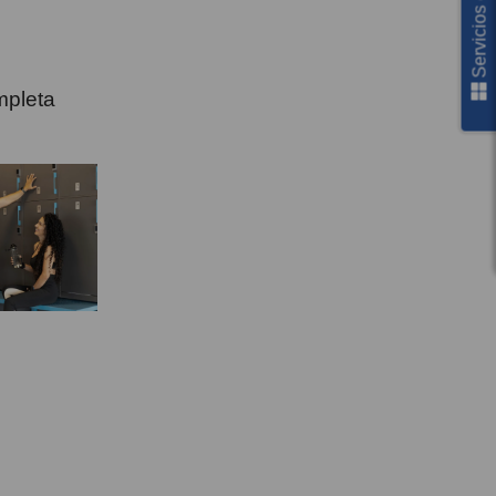
Servicios en línea
mpleta