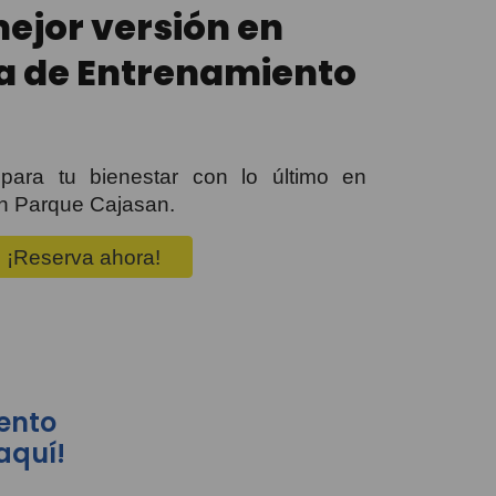
ejor versión en
a de Entrenamiento
para tu bienestar con lo último en
en Parque Cajasan.
¡Reserva ahora!
ento
especializado.
aquí!