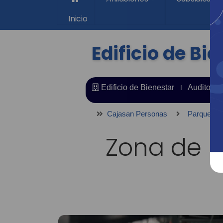
Inicio
Edificio de Bi
Edificio de Bienestar
Auditorio
Cajasan Personas
Parque Caj
Zona de E