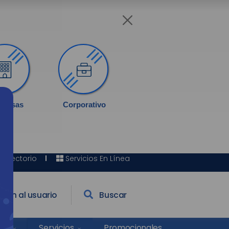
presas
Corporativo
Directorio
Servicios En Línea
ción al usuario
Buscar
lud
Promocionales
Servicios