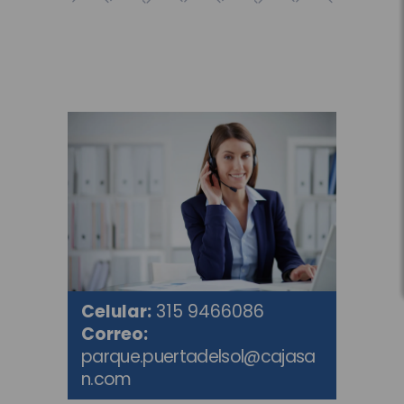
Celular:
315 9466086
Correo:
parque.puertadelsol@cajasa
n.com