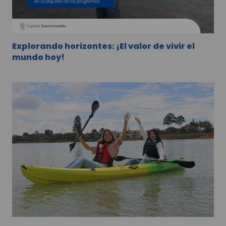
Explorando horizontes: ¡El valor de vivir el
mundo hoy!