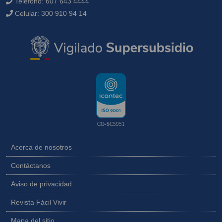
Teléfono:
607 643 4444
Celular:
300 910 94 14
CO-SC5951
Acerca de nosotros
Contáctanos
Aviso de privacidad
Revista Fácil Vivir
Mapa del sitio