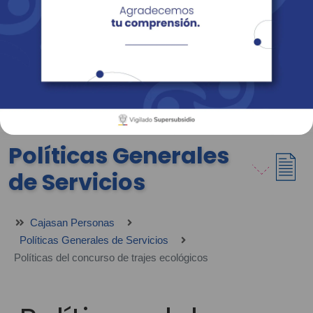
Empresas
Corporativo
Personas
Revista Fácil Vivir
Sedes
Directorio
Servicios En Línea
Políticas Generales
de Servicios
Cajasan Personas
Políticas Generales de Servicios
Políticas del concurso de trajes ecológicos