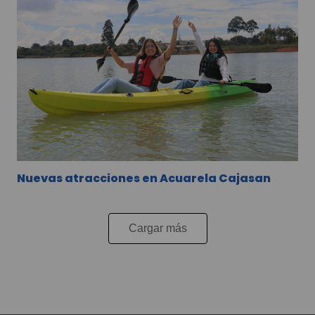
Nuevas atracciones en Acuarela Cajasan
Cargar más