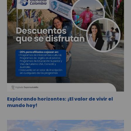
Explorando horizontes: ¡El valor de vivir el
mundo hoy!