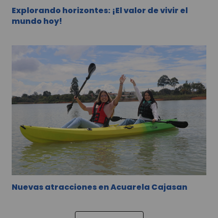
Explorando horizontes: ¡El valor de vivir el
mundo hoy!
Nuevas atracciones en Acuarela Cajasan