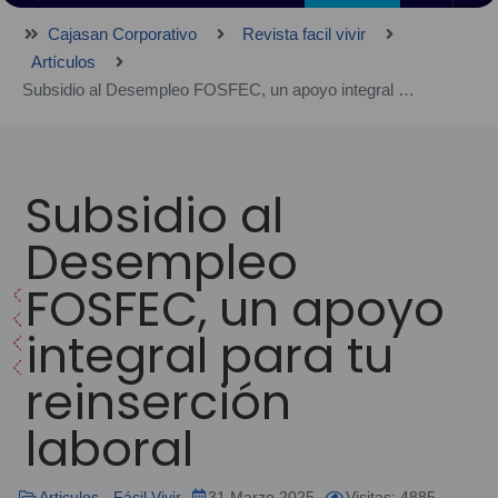
Cajasan Corporativo
Revista facil vivir
Artículos
Subsidio al Desempleo FOSFEC, un apoyo integral para tu reinserción laboral
Subsidio al
Desempleo
FOSFEC, un apoyo
integral para tu
reinserción
laboral
Articulos - Fácil Vivir
31 Marzo 2025
Visitas: 4885