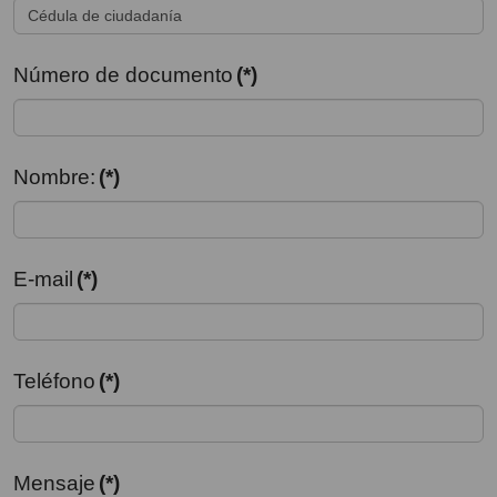
Número de documento
(*)
Nombre:
(*)
E-mail
(*)
Teléfono
(*)
Mensaje
(*)