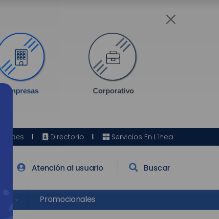
Empresas
Corporativo
Sedes
Directorio
Servicios En Línea
Atención al usuario
Buscar
res
Promocionales