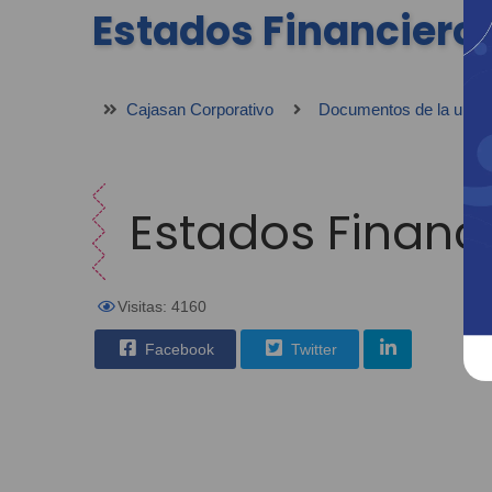
Estados Financiero
Cajasan Corporativo
Documentos de la unidad
Estados Financ
Visitas: 4160
Facebook
Twitter