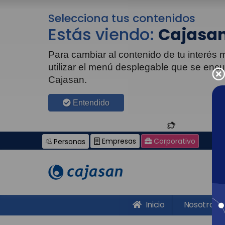
Selecciona tus contenidos
Estás viendo:
Cajasan
Para cambiar al contenido de tu interés
utilizar el menú desplegable que se enc
Cajasan.
Entendido
Empresas
Corporativo
Personas
Inicio
Nosotros