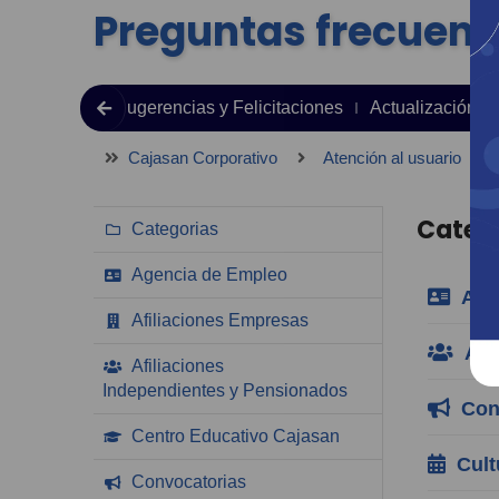
Preguntas frecuent
jas, Reclamos Sugerencias y Felicitaciones
Actualización d
Cajasan Corporativo
Atención al usuario
Categ
Categorias
Agencia de Empleo
Agen
Afiliaciones Empresas
Afil
Afiliaciones
Independientes y Pensionados
Conv
Centro Educativo Cajasan
Cultu
Convocatorias