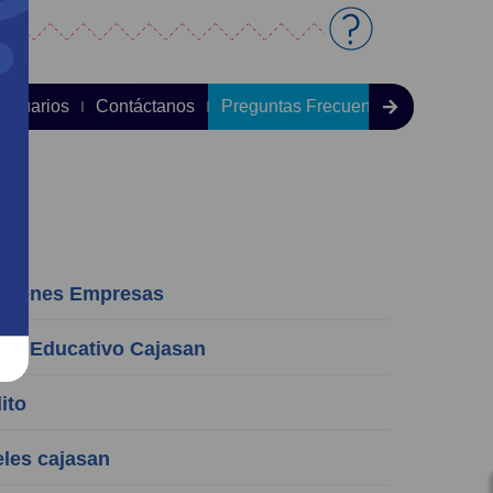
 Usuarios
Contáctanos
Preguntas Frecuentes
aciones Empresas
ro Educativo Cajasan
ito
les cajasan