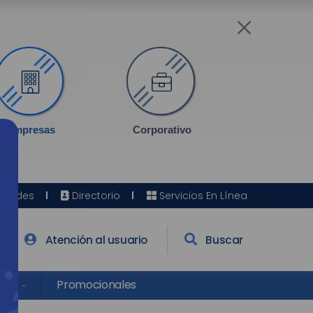
Empresas
Corporativo
Sedes
Directorio
Servicios En Línea
Atención al usuario
Buscar
res
Promocionales