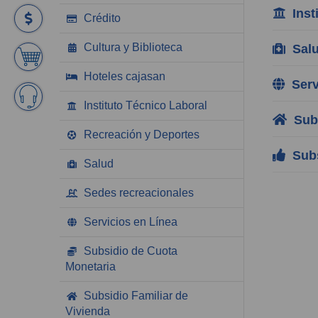
Insti
Crédito
Cultura y Biblioteca
Sal
Hoteles cajasan
Servi
Instituto Técnico Laboral
Subs
Recreación y Deportes
Subs
Salud
Sedes recreacionales
Servicios en Línea
Subsidio de Cuota
Monetaria
Subsidio Familiar de
Vivienda