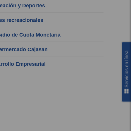
ación y Deportes
s recreacionales
dio de Cuota Monetaria
rmercado Cajasan
Servicios en línea
rollo Empresarial