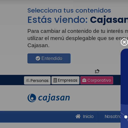
Selecciona tus contenidos
Estás viendo:
Cajasan
Para cambiar al contenido de tu interés
utilizar el menú desplegable que se enc
Cajasan.
Entendido
Empresas
Corporativo
Personas
Inicio
Nosotros