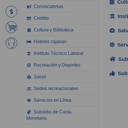
Cultu
Convocatorias
Insti
Crédito
Cultura y Biblioteca
Sal
Hoteles cajasan
Servi
Instituto Técnico Laboral
Subs
Recreación y Deportes
Subs
Salud
Sedes recreacionales
Servicios en Línea
Subsidio de Cuota
Monetaria