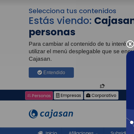
Selecciona tus contenidos
Estás viendo:
Cajasan
personas
Para cambiar al contenido de tu interés
utilizar el menú desplegable que se enc
Cajasan.
Entendido
Empresas
Corporativo
Personas
Inicio
Afiliaciones
Subsidios