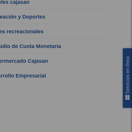
les cajasan
ación y Deportes
s recreacionales
dio de Cuota Monetaria
Servicios en línea
rmercado Cajasan
rollo Empresarial