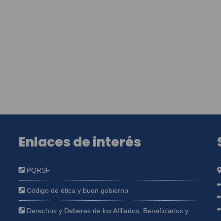
Enlaces de interés
PQRSF
Código de ética y buen gobierno
Derechos y Deberes de los Afiliados, Beneficiarios y