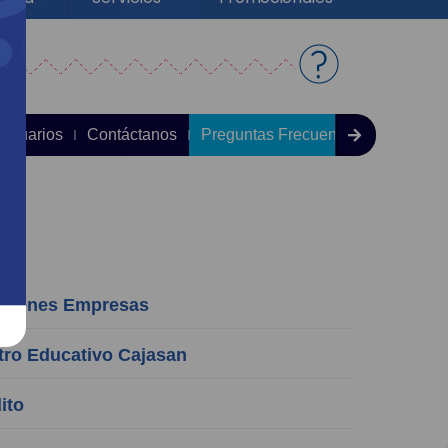
 Usuarios
Contáctanos
Preguntas Frecuentes
aciones Empresas
ro Educativo Cajasan
ito