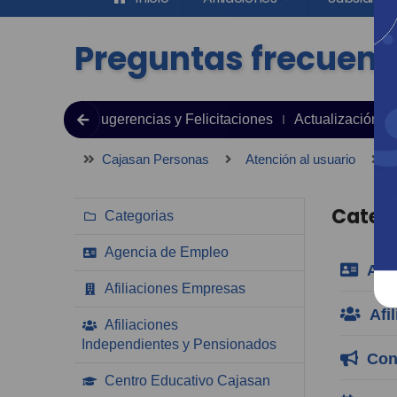
Preguntas frecuent
jas, Reclamos Sugerencias y Felicitaciones
Actualización d
Cajasan Personas
Atención al usuario
P
Categ
Categorias
Agencia de Empleo
Agen
Afiliaciones Empresas
Afil
Afiliaciones
Independientes y Pensionados
Conv
Centro Educativo Cajasan