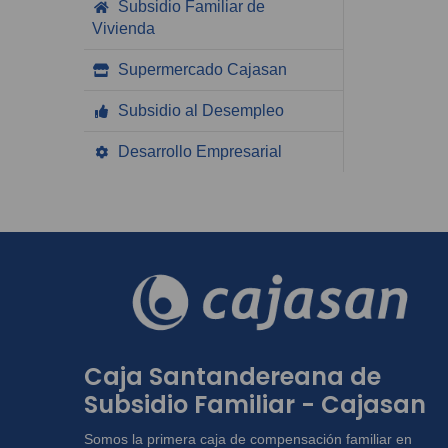
Subsidio Familiar de
Vivienda
Supermercado Cajasan
Subsidio al Desempleo
Desarrollo Empresarial
Caja Santandereana de
Subsidio Familiar - Cajasan
Somos la primera caja de compensación familiar en