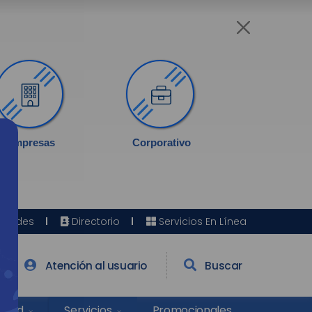
Empresas
Corporativo
Sedes
Directorio
Servicios En Línea
Atención al usuario
Buscar
Salud
Promocionales
Servicios