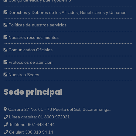
Código de ética y buen gobierno
Derechos y Deberes de los Afiliados, Beneficiarios y Usuarios
Políticas de nuestros servicios
Nuestros reconocimientos
Comunicados Oficiales
Protocolos de atención
Nuestras Sedes
Sede principal
Carrera 27 No. 61 - 78 Puerta del Sol, Bucaramanga.
Línea gratuita:
01 8000 972021
Teléfono:
607 643 4444
Celular:
300 910 94 14