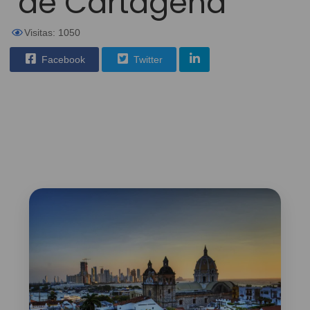
de Cartagena
Visitas: 1050
Facebook
Twitter