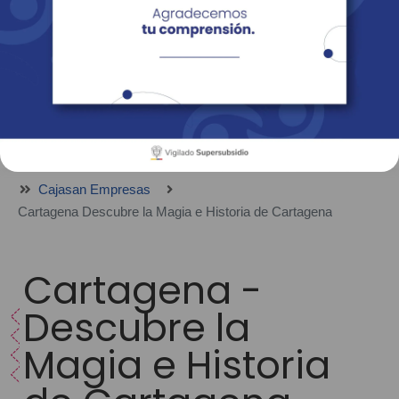
Empresas
Corporativo
Personas
Revista Fácil Vivir
Sedes
Directorio
Servicios En Línea
Cajasan Empresas
Cartagena Descubre la Magia e Historia de Cartagena
Cartagena -
Descubre la
Magia e Historia