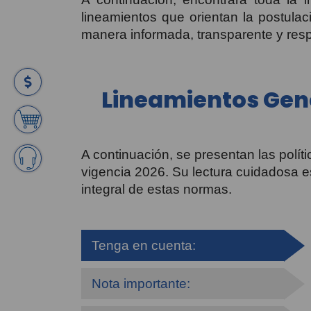
lineamientos que orientan la postulac
manera informada, transparente y res
Lineamientos Gene
A continuación, se presentan las políti
vigencia 2026. Su lectura cuidadosa es
integral de estas normas.
Tenga en cuenta:
Nota importante: