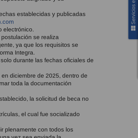
Servicios en línea
fechas establecidas y publicadas
n.com
 electrónico.
 postulación se realiza
ente, ya que los requisitos se
orma Integra.
solo durante las fechas oficiales de
a en diciembre de 2025, dentro de
firmar toda la documentación
tablecido, la solicitud de beca no
culas, el cual fue socializado
lir plenamente con todos los
 una vez sea enviada la