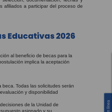
 afiliados a participar del proceso de
as Educativas 2026
ación al beneficio de becas para la
postulación implica la aceptación
a beca. Todas las solicitudes serán
 evaluación y disponibilidad
s decisiones de la Unidad de
esupuesto asignado y su