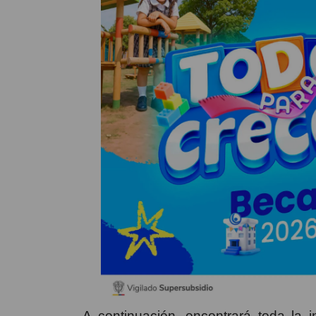
A continuación, encontrará toda la i