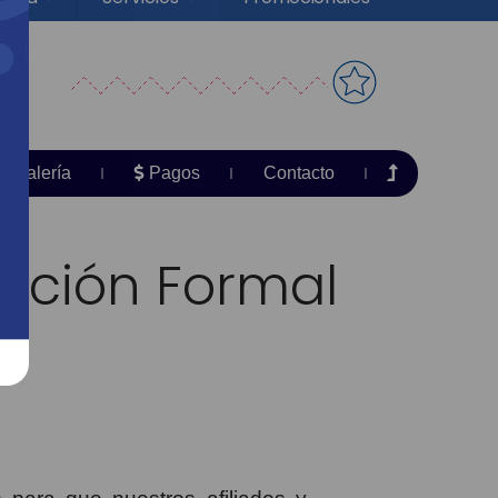
Galería
Pagos
Contacto
ación Formal