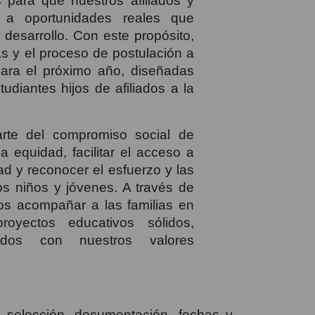
 para que nuestros afiliados y
 a oportunidades reales que
 desarrollo. Con este propósito,
as y el proceso de postulación a
para el próximo año, diseñadas
udiantes hijos de afiliados a la
rte del compromiso social de
 equidad, facilitar el acceso a
d y reconocer el esfuerzo y las
s niños y jóvenes. A través de
os acompañar a las familias en
royectos educativos sólidos,
eados con nuestros valores
de selección, documentación, fechas y