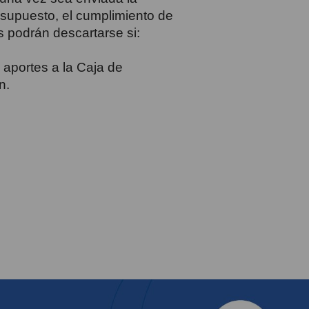
esupuesto, el cumplimiento de
es podrán descartarse si:
 aportes a la Caja de
n.