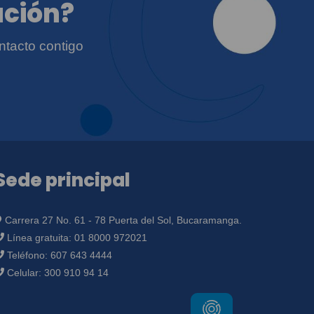
ación?
ntacto contigo
Sede principal
Carrera 27 No. 61 - 78 Puerta del Sol, Bucaramanga.
Línea gratuita:
01 8000 972021
Teléfono:
607 643 4444
Celular:
300 910 94 14