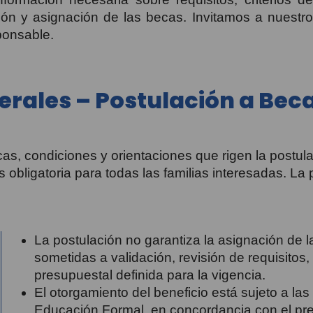
ión y asignación de las becas. Invitamos a nuestros
ponsable.
rales – Postulación a Bec
cas, condiciones y orientaciones que rigen la postul
 obligatoria para todas las familias interesadas. La 
La postulación no garantiza la asignación de l
sometidas a validación, revisión de requisitos,
presupuestal definida para la vigencia.
El otorgamiento del beneficio está sujeto a la
Educación Formal, en concordancia con el pr