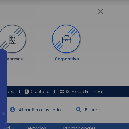
Empresas
Corporativo
Sedes
Directorio
Servicios En Línea
Atención al usuario
Buscar
Salud
Promocionales
Servicios