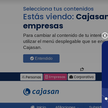
Selecciona tus contenidos
Estás viendo:
Cajasan
empresas
Para cambiar al contenido de tu interés
utilizar el menú desplegable que se enc
Cajasan.
Entendido
Empresas
Corporativo
Personas
Inicio
Afiliaciones
Subsidios