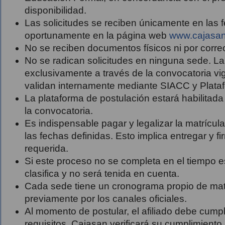
disponibilidad.
Las solicitudes se reciben únicamente en las 
oportunamente en la página web
www.cajasa
No se reciben documentos físicos ni por correo
No se radican solicitudes en ninguna sede. La
exclusivamente a través de la convocatoria vig
validan internamente mediante SIACC y Plataf
La plataforma de postulación estará habilitada 
la convocatoria.
Es indispensable pagar y legalizar la matrícul
las fechas definidas. Esto implica entregar y 
requerida.
Si este proceso no se completa en el tiempo es
clasifica y no será tenida en cuenta.
Cada sede tiene un cronograma propio de matrí
previamente por los canales oficiales.
Al momento de postular, el afiliado debe cump
requisitos. Cajasan verificará su cumplimiento