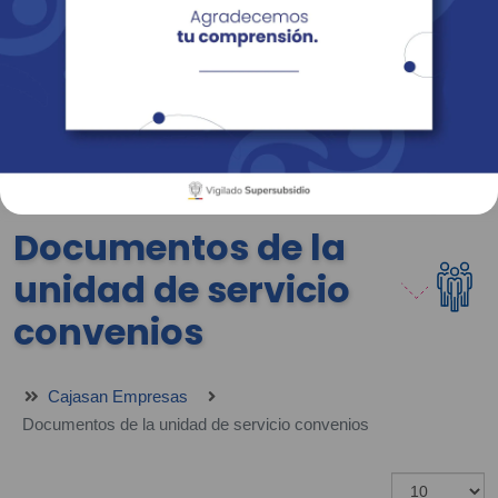
Empresas
Corporativo
Personas
Revista Fácil Vivir
Sedes
Directorio
Servicios En Línea
Documentos de la
unidad de servicio
convenios
Cajasan Empresas
Documentos de la unidad de servicio convenios
Mostrar #