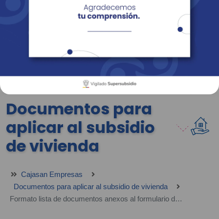
Empresas
Corporativo
Personas
Revista Fácil Vivir
Sedes
Directorio
Servicios En Línea
Documentos para
aplicar al subsidio
de vivienda
Cajasan Empresas
Documentos para aplicar al subsidio de vivienda
Formato lista de documentos anexos al formulario de inscripción al SFV (Construcción sitio propio) - VI-FOV-F032