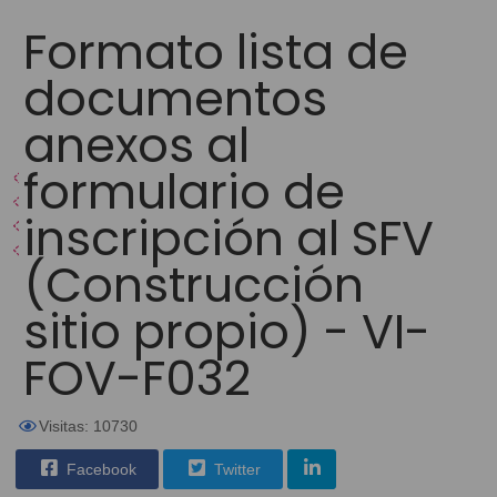
Formato lista de
documentos
anexos al
formulario de
inscripción al SFV
(Construcción
sitio propio) - VI-
FOV-F032
Visitas: 10730
Facebook
Twitter