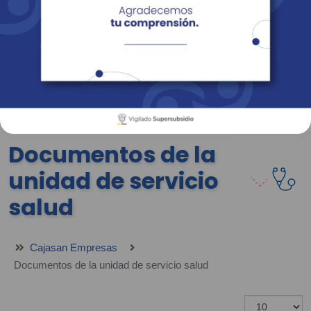
Empresas
Corporativo
Personas
Revista Fácil Vivir
Sedes
Directorio
Servicios En Línea
Documentos de la
unidad de servicio
salud
Cajasan Empresas
Documentos de la unidad de servicio salud
Mostrar #