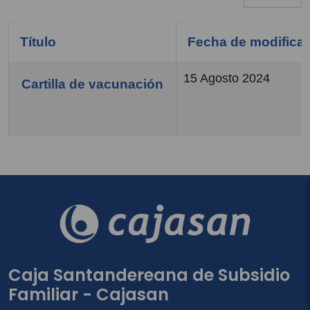
Título
Fecha de modifica
15 Agosto 2024
Cartilla de vacunación
COM_CONTENT_ARTICLES_TABLE_CAPTION
Caja Santandereana de Subsidio
Familiar - Cajasan