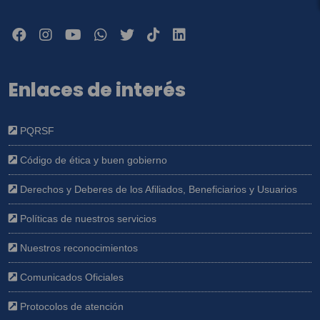
Enlaces de interés
PQRSF
Código de ética y buen gobierno
Derechos y Deberes de los Afiliados, Beneficiarios y Usuarios
Políticas de nuestros servicios
Nuestros reconocimientos
Comunicados Oficiales
Protocolos de atención