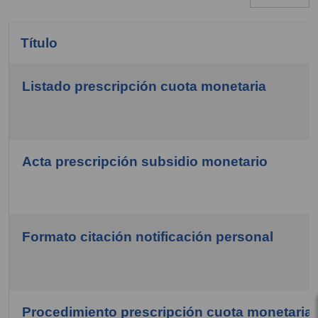
Título
Listado prescripción cuota monetaria
COM_CONTENT_ARTICLES_TABLE_CAPTION
Acta prescripción subsidio monetario
Formato citación notificación personal
Procedimiento prescripción cuota monetaria