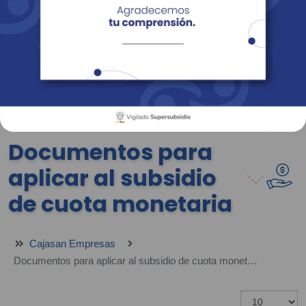
Empresas
Corporativo
Personas
Revista Fácil Vivir
Sedes
Directorio
Servicios En Línea
Documentos para
aplicar al subsidio
de cuota monetaria
Cajasan Empresas
Documentos para aplicar al subsidio de cuota monetaria
Mostrar #