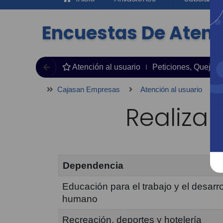
Encuestas De Atenci
Atención al usuario
Peticiones, Quejas,
Cajasan Empresas
Atención al usuario
E
Realiza 
Dependencia
Educación para el trabajo y el desarro
humano
Recreación, deportes y hotelería