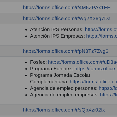
https://forms.office.com/r/4M5ZPAx1FH
https://forms.office.com/r/Wq2X36q7Da
Atención IPS Personas:
https://forms.
Atención IPS Empresas:
https://forms
https://forms.office.com/r/pN3Tz7Zvg6
Fosfec:
https://forms.office.com/r/uD
Programa Foniñez:
https://forms.offi
Programa Jornada Escolar
Complementaria:
https://forms.office
Agencia de empleo personas:
https:/
Agencia de empleo empresas:
https:/
https://forms.office.com/r/sQpXzi02fx