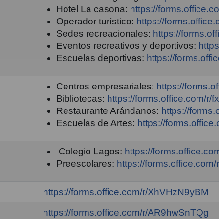
Hotel La casona:
https://forms.office
Operador turístico:
https://forms.offic
Sedes recreacionales:
https://forms.
Eventos recreativos y deportivos:
http
Escuelas deportivas:
https://forms.o
Centros empresariales:
https://forms
Bibliotecas:
https://forms.office.com/r
Restaurante Arándanos:
https://form
Escuelas de Artes:
https://forms.offi
Colegio Lagos:
https://forms.office.c
Preescolares:
https://forms.office.co
https://forms.office.com/r/XhVHzN9yBM
https://forms.office.com/r/AR9hwSnTQg