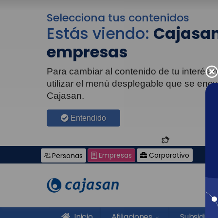
Selecciona tus contenidos
Estás viendo:
Cajasan
empresas
Para cambiar al contenido de tu interés
utilizar el menú desplegable que se enc
Cajasan.
Entendido
Empresas
Corporativo
Personas
Inicio
Afiliaciones
Subsidios