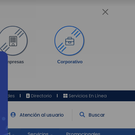
Empresas
Corporativo
Sedes
Directorio
Servicios En Línea
Atención al usuario
Buscar
Salud
Promocionales
Servicios