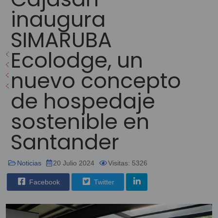
inaugura
SIMARUBA
Ecolodge, un
nuevo concepto
de hospedaje
sostenible en
Santander
Noticias
20 Julio 2024
Visitas: 5326
Facebook
Twitter