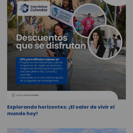
Explorando horizontes: ¡El valor de vivir el
mundo hoy!