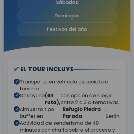
Sábados
Domingos
Festivos del año
✅ EL TOUR INCLUYE
Transporte en vehículo especial de
✔
turismo.
Desayuno
(en
con opción de elegir
✔
ruta),
entre 2 o 3 alternativas.
Almuerzo tipo
Refugio Piedra
,
✔
buffet en
Parada
Berlín.
Actividad de senderismo de 40
✔
minutos con charla sobre el proceso y