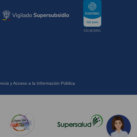
CO-SC5951
ncia y Acceso a la Información Pública