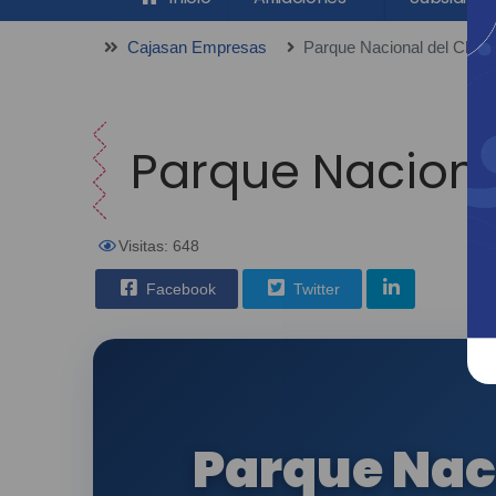
Cajasan Empresas
Parque Nacional del Chi
Parque Nacion
Visitas: 648
Facebook
Twitter
Parque Nac