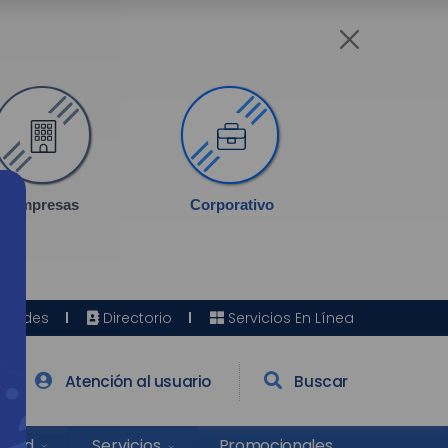
Empresas
Corporativo
Sedes
Directorio
Servicios En Línea
Atención al usuario
Buscar
Salud
Promocionales
Servicios