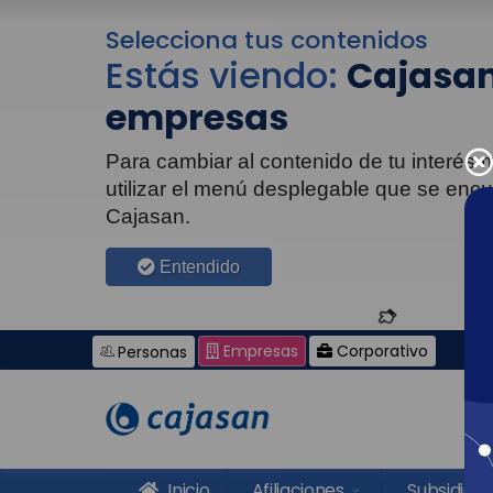
Selecciona tus contenidos
Estás viendo:
Cajasan
empresas
Para cambiar al contenido de tu interés
utilizar el menú desplegable que se enc
Cajasan.
Entendido
Empresas
Corporativo
Personas
Inicio
Afiliaciones
Subsidios