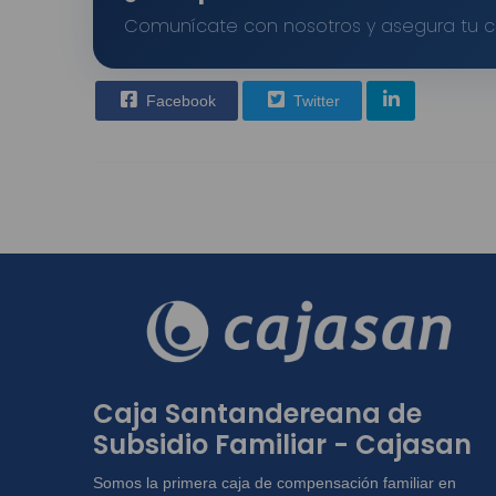
Comunícate con nosotros y asegura tu 
Facebook
Twitter
Caja Santandereana de
Subsidio Familiar - Cajasan
Somos la primera caja de compensación familiar en