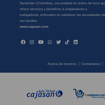
Santander (Colombia); una entidad sin ánimo de lucro q
ofrece servicios y beneficios a empleadores y
trabajadores, enfocados en satisfacer las necesidades d
sus familias.
www.cajasan.com
Acerca de nosotros
Contáctanos