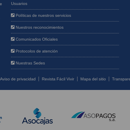
Usuarios
ue
Políticas de nuestros servicios
e
Nuestros reconocimientos
Comunicados Oficiales
Protocolos de atención
Nuestras Sedes
Aviso de privacidad
Revista Fácil Vivir
Mapa del sitio
Transpare