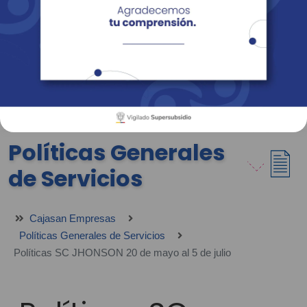
Empresas
Corporativo
Personas
Revista Fácil Vivir
Sedes
Directorio
Servicios En Línea
Políticas Generales
de Servicios
Cajasan Empresas
Políticas Generales de Servicios
Políticas SC JHONSON 20 de mayo al 5 de julio