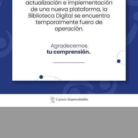
servicios de Cajasan
ios de Cajasan
Portafolio Agencia de Empleo
ncia de Empleo