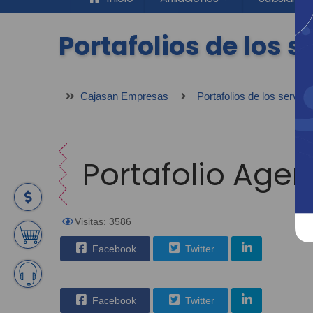
Portafolios de los 
Cajasan Empresas
Portafolios de los servic
Portafolio Age
Visitas: 3586
Facebook
Twitter
Facebook
Twitter