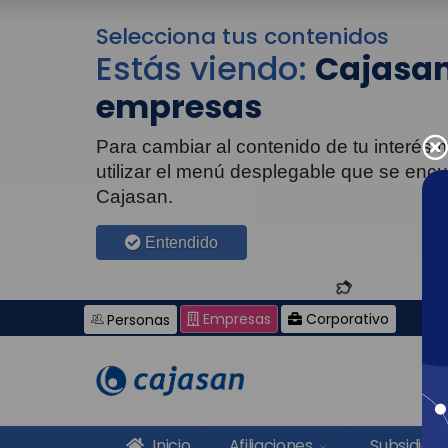
Selecciona tus contenidos
Estás viendo:
Cajasan
empresas
Para cambiar al contenido de tu interés
utilizar el menú desplegable que se enc
Cajasan.
Entendido
Empresas
Corporativo
Personas
Inicio
Afiliaciones
Subsidios