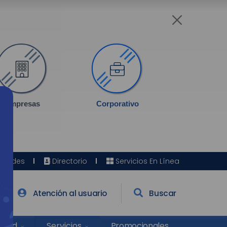
Empresas
Corporativo
Sedes
Directorio
Servicios En Línea
Atención al usuario
Buscar
Salud
Promocionales
Servicios