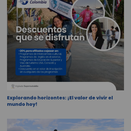
Explorando horizontes: ¡El valor de vivir el
mundo hoy!