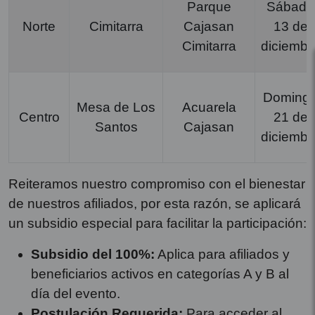
Parque
Sábado
Norte
Cimitarra
Cajasan
13 de
Cimitarra
diciembr
Doming
Mesa de Los
Acuarela
Centro
21 de
Santos
Cajasan
diciembr
Reiteramos nuestro compromiso con el bienestar
de nuestros afiliados, por esta razón, se aplicará
un subsidio especial para facilitar la participación:
Subsidio del 100%:
Aplica para afiliados y
beneficiarios activos en categorías A y B al
día del evento.
Postulación Requerida:
Para acceder al