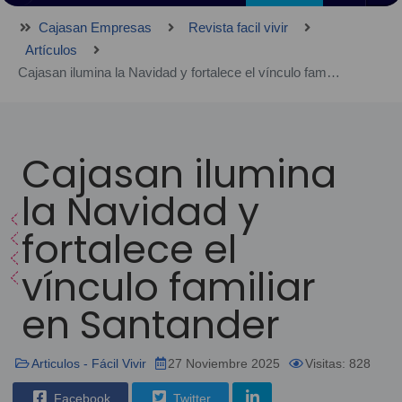
Cajasan Empresas
Revista facil vivir
Artículos
Cajasan ilumina la Navidad y fortalece el vínculo familiar en Santander
Cajasan ilumina
la Navidad y
fortalece el
vínculo familiar
en Santander
Articulos - Fácil Vivir
27 Noviembre 2025
Visitas: 828
Facebook
Twitter