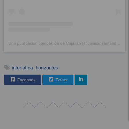
Una publicación compartida de Cajasan (@cajasansantander)
interlatina
,
horizontes
Facebook
Twitter