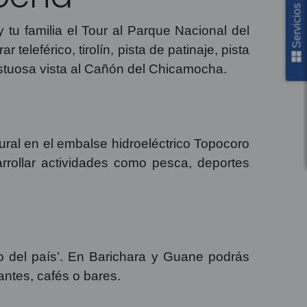
Servicios en línea
 tu familia el Tour al Parque Nacional del
eleférico, tirolín, pista de patinaje, pista
estuosa vista al Cañón del Chicamocha.
tural en el embalse hidroeléctrico Topocoro
rrollar actividades como pesca, deportes
lo del país’. En Barichara y Guane podrás
antes, cafés o bares.