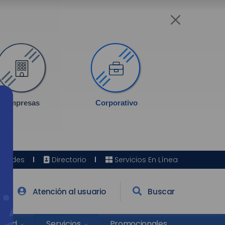
Empresas
Corporativo
Sedes
Directorio
Servicios En Línea
Atención al usuario
Buscar
Salud
Promocionales
Servicios