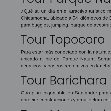
¿Qué tal un día en el atractivo turístico
Chicamocha, ubicado a 54 kilómetros de Buca
para buggies, jumping, parque de avestru
Tour Topocoro
Para estar más conectado con la naturaleza
ubicado al pie del Parque Natural Serra
acuáticos, y paseos recreativos en lancha
Tour Barichara
Otro plan inigualable en Santander para 
apreciar construcciones y arquitectura col