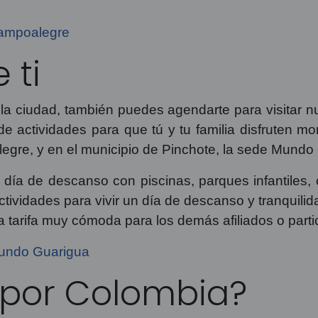
Campoalegre
e ti
 la ciudad, también puedes agendarte para visitar 
e actividades para que tú y tu familia disfruten mo
gre, y en el municipio de Pinchote, la sede Mundo
 día de descanso con piscinas, parques infantiles,
actividades para vivir un día de descanso y tranquili
 tarifa muy cómoda para los demás afiliados o parti
Mundo Guarigua
r por Colombia?