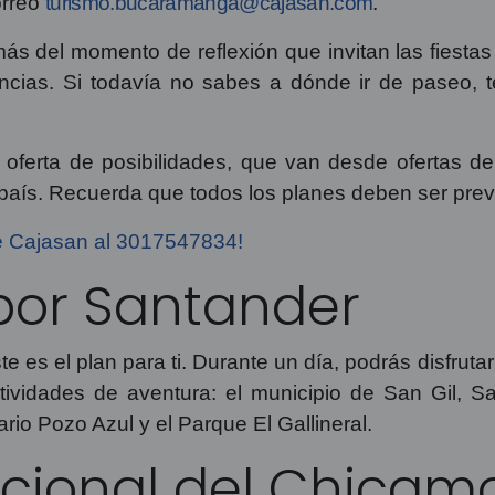
orreo
turismo.bucaramanga@cajasan.com
.
 del momento de reflexión que invitan las fiestas r
ncias. Si todavía no sabes a dónde ir de paseo, 
ferta de posibilidades, que van desde ofertas de t
l país. Recuerda que todos los planes deben ser pr
e Cajasan al 3017547834!
por Santander
te es el plan para ti. Durante un día, podrás disfrut
ctividades de aventura: el municipio de San Gil, 
rio Pozo Azul y el Parque El Gallineral.
acional del Chica