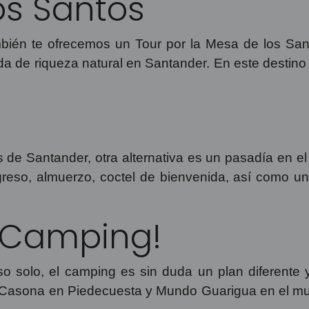
os Santos
mbién te ofrecemos un Tour por la Mesa de los Sa
da de riqueza natural en Santander. En este destino 
 de Santander, otra alternativa es un pasadía en e
ngreso, almuerzo, coctel de bienvenida, así como u
 Camping!
uso solo, el camping es sin duda un plan diferente 
La Casona en Piedecuesta y Mundo Guarigua en el mu