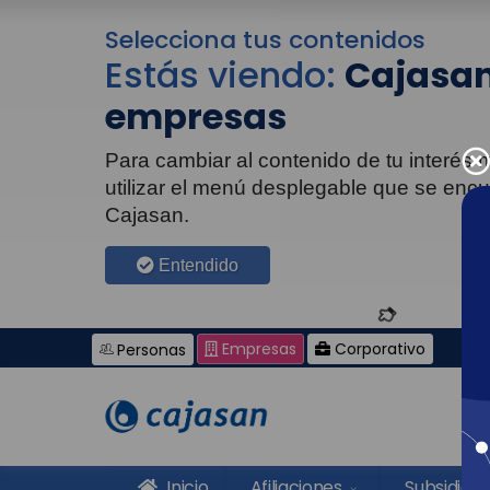
Selecciona tus contenidos
Estás viendo:
Cajasan
empresas
Para cambiar al contenido de tu interés
utilizar el menú desplegable que se enc
Cajasan.
Entendido
Empresas
Corporativo
Personas
Inicio
Afiliaciones
Subsidios