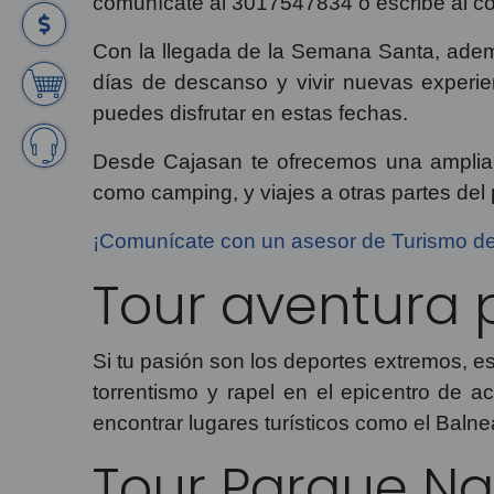
comunícate al 3017547834 o escribe al c
Con la llegada de la Semana Santa, además
días de descanso y vivir nuevas experie
puedes disfrutar en estas fechas.
Desde Cajasan te ofrecemos una amplia o
como camping, y viajes a otras partes de
¡Comunícate con un asesor de Turismo d
Tour aventura 
Si tu pasión son los deportes extremos, es
torrentismo y rapel en el epicentro de a
encontrar lugares turísticos como el Balnea
Tour Parque N