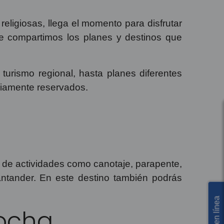
eligiosas, llega el momento para disfrutar
te compartimos los planes y destinos que
urismo regional, hasta planes diferentes
eviamente reservados.
ar de actividades como canotaje, parapente,
Santander. En este destino también podrás
mocha