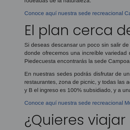
rodeadas de la naturaleza.
Conoce aquí nuestra sede recreacional 
El plan cerca d
Si deseas descansar un poco sin salir de
donde ofrecemos una increíble variedad d
Piedecuesta encontrarás la sede Campoale
En nuestras sedes podrás disfrutar de un
restaurantes, zona de picnic, y todas las 
y B el ingreso es 100% subsidiado, y a una
Conoce aquí nuestra sede recreacional 
¿Quieres viaja