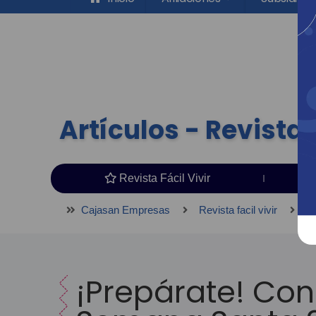
Artículos - Revista F
Revista Fácil Vivir
Cajasan Empresas
Revista facil vivir
Ar
¡Prepárate! Con