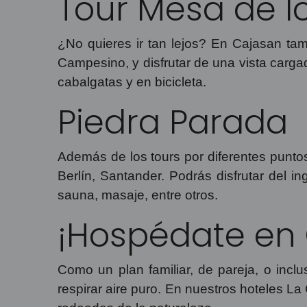
Tour Mesa de l
¿No quieres ir tan lejos? En Cajasan ta
Campesino, y disfrutar de una vista carga
cabalgatas y en bicicleta.
Piedra Parada
Además de los tours por diferentes puntos
Berlín, Santander. Podrás disfrutar del i
sauna, masaje, entre otros.
¡Hospédate en
Como un plan familiar, de pareja, o incl
respirar aire puro. En nuestros hoteles 