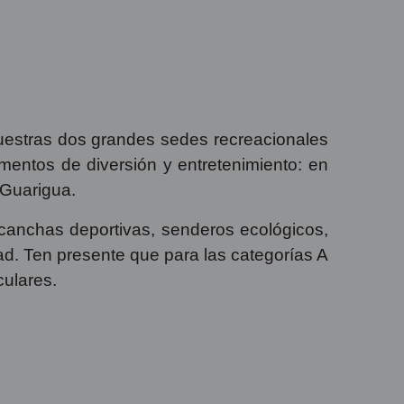
nuestras dos grandes sedes recreacionales
mentos de diversión y entretenimiento: en
 Guarigua.
 canchas deportivas, senderos ecológicos,
dad. Ten presente que para las categorías A
culares.