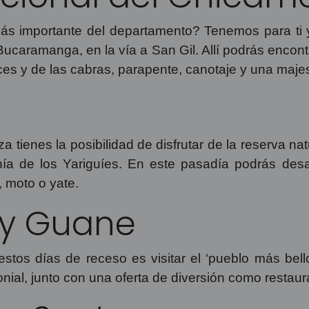
 más importante del departamento? Tenemos para ti y
ramanga, en la vía a San Gil. Allí podrás encontrar t
ces y de las cabras, parapente, canotaje y una maj
 tienes la posibilidad de disfrutar de la reserva na
nía de los Yariguíes. En este pasadía podrás desa
, moto o yate.
 y Guane
estos días de receso es visitar el ‘pueblo más bel
onial, junto con una oferta de diversión como restaur