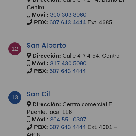
Centro
Móvil:
300 303 8960
PBX:
607 643 4444
Ext. 4685
San Alberto
12
Dirección:
Calle 4 # 4-54, Centro
Móvil:
317 430 5090
PBX:
607 643 4444
San Gil
13
Dirección:
Centro comercial El
Puente, local 116
Móvil:
304 551 0307
PBX:
607 643 4444
Ext. 4601 –
4606