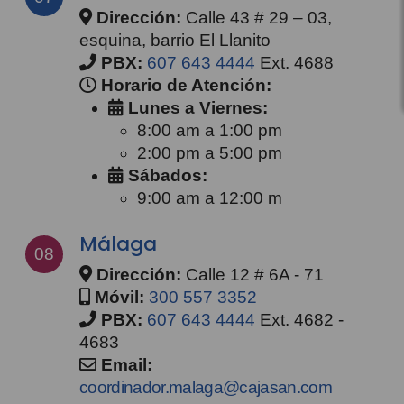
Dirección:
Calle 43 # 29 – 03,
esquina, barrio El Llanito
PBX:
607 643 4444
Ext. 4688
Horario de Atención:
Lunes a Viernes:
8:00 am a 1:00 pm
2:00 pm a 5:00 pm
Sábados:
9:00 am a 12:00 m
Málaga
08
Dirección:
Calle 12 # 6A - 71
Móvil:
300 557 3352
PBX:
607 643 4444
Ext. 4682 -
4683
Email:
coordinador.malaga@cajasan.com