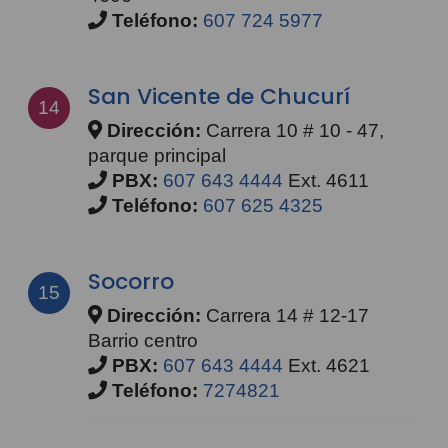
Teléfono:
607 724 5977
San Vicente de Chucurí
14
Dirección:
Carrera 10 # 10 - 47,
parque principal
PBX:
607 643 4444
Ext. 4611
Teléfono:
607 625 4325
Socorro
15
Dirección:
Carrera 14 # 12-17
Barrio centro
PBX:
607 643 4444
Ext. 4621
Teléfono:
7274821