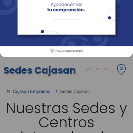
Empresas
Corporativo
Personas
Revista Fácil Vivir
Sedes
Directorio
Servicios En Línea
Sedes Cajasan
Cajasan Empresas
Sedes Cajasan
Nuestras Sedes y
Centros