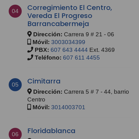
Corregimiento El Centro,
04
Vereda El Progreso
Barrancabermeja
Dirección:
Carrera 9 # 21 - 06
Móvil:
3003034399
PBX:
607 643 4444
Ext. 4369
Teléfono:
607 611 4455
Cimitarra
05
Dirección:
Carrera 5 # 7 - 44, barrio
Centro
Móvil:
3014003701
Floridablanca
06