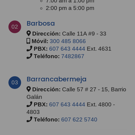
7:00 am a 1:00 pm
2:00 pm a 5:00 pm
Barbosa
02
Dirección:
Calle 11A #9 - 33
Móvil:
300 485 8066
PBX:
607 643 4444
Ext. 4631
Teléfono:
7482867
Barrancabermeja
03
Dirección:
Calle 57 # 27 - 15, Barrio
Galán
PBX:
607 643 4444
Ext. 4800 -
4803
Teléfono:
607 622 5740