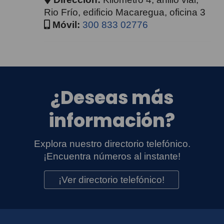
Rio Frío, edificio Macaregua, oficina 3
Móvil:
300 833 02776
¿Deseas más
información?
Explora nuestro directorio telefónico.
¡Encuentra números al instante!
¡Ver directorio telefónico!