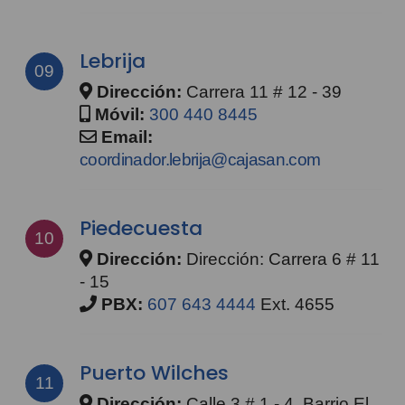
Lebrija
09
Dirección:
Carrera 11 # 12 - 39
Móvil:
300 440 8445
Email:
coordinador.lebrija@cajasan.com
Piedecuesta
10
Dirección:
Dirección: Carrera 6 # 11
- 15
PBX:
607 643 4444
Ext. 4655
Puerto Wilches
11
Dirección:
Calle 3 # 1 - 4, Barrio El