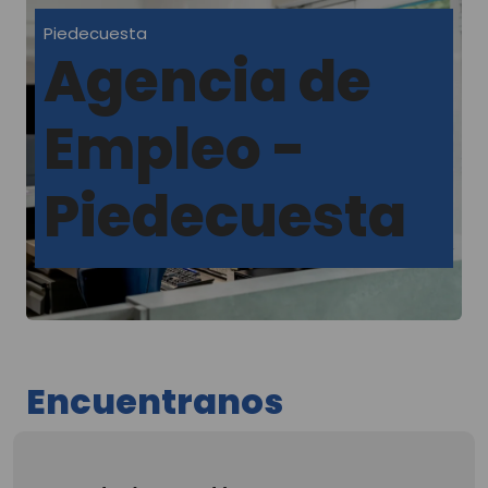
Piedecuesta
Agencia de
Empleo -
Piedecuesta
Encuentranos