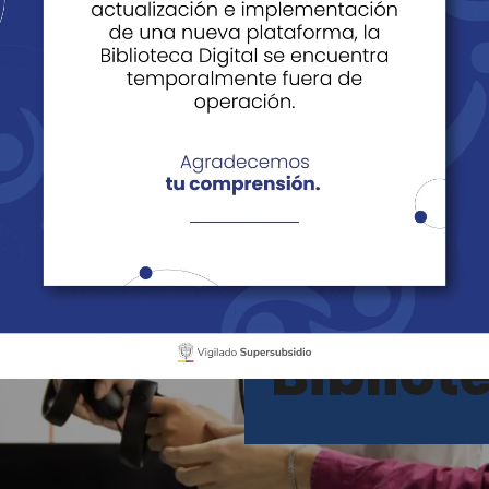
Piedecuesta
Bibliot