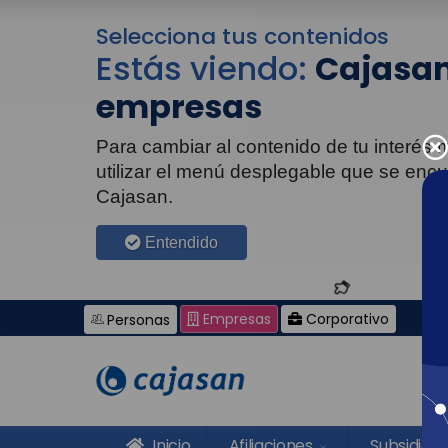
Selecciona tus contenidos
Estás viendo:
Cajasan
empresas
Para cambiar al contenido de tu interés
utilizar el menú desplegable que se enc
Cajasan.
Entendido
Empresas
Corporativo
Personas
Inicio
Afiliaciones
Subsidios