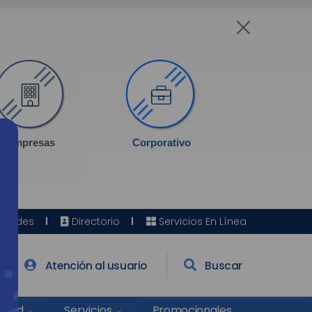
Empresas
Corporativo
Sedes
Directorio
Servicios En Línea
Atención al usuario
Buscar
Salud
Promocionales
Servicios