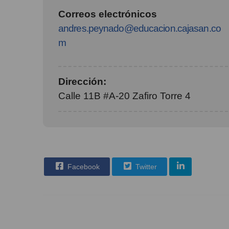
Correos electrónicos
andres.peynado@educacion.cajasan.co
m
Dirección:
Calle 11B #A-20 Zafiro Torre 4
Facebook
Twitter