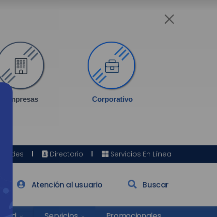
Empresas
Corporativo
Sedes
Directorio
Servicios En Línea
Atención al usuario
Buscar
Salud
Promocionales
Servicios