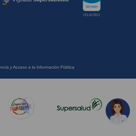
CO-SC5951
ncia y Acceso a la Información Pública