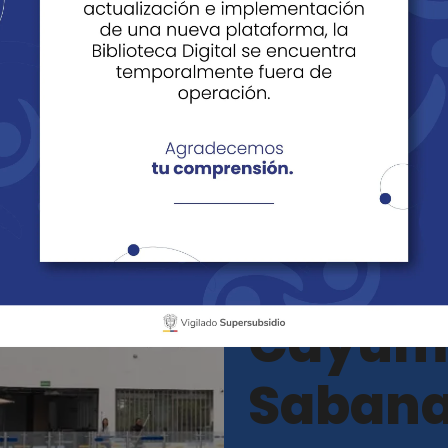
bana de Torres
Sabana de Torres
Cay
Sabana