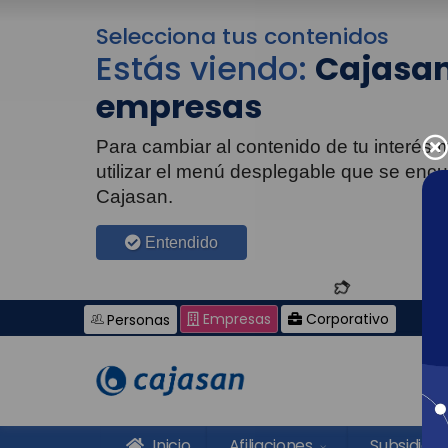
Selecciona tus contenidos
Estás viendo:
Cajasan
empresas
Para cambiar al contenido de tu interés
utilizar el menú desplegable que se enc
Cajasan.
Entendido
Empresas
Corporativo
Personas
Inicio
Afiliaciones
Subsidios