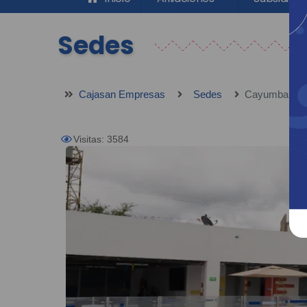
Sedes
Cajasan Empresas
Sedes
Cayumba - Sa
Visitas: 3584